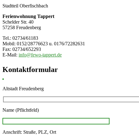
Stadtteil Oberfischbach
Ferienwohnung Tappert
Schelder Str. 40
57258 Freudenberg
Tel.: 02734/61183
Mobil: 0152/28776623 u. 0176/72282631
Fax: 02734/652293
E-Mail:
info@fewo-tappert.de
Kontaktformular
Altstadt Freudenberg
Name (Pflichtfeld)
Anschrift: Straße, PLZ, Ort