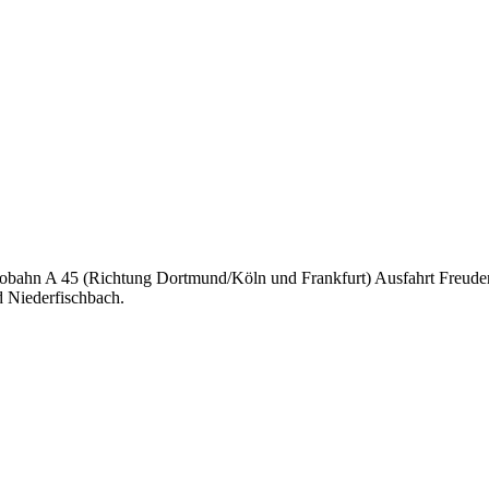
tobahn A 45 (Richtung Dortmund/Köln und Frankfurt) Ausfahrt Freudenb
d Niederfischbach.